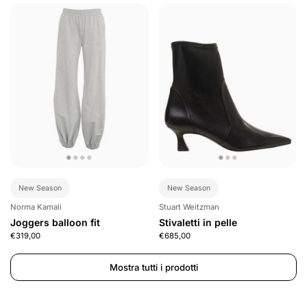
New Season
New Season
Norma Kamali
Stuart Weitzman
Joggers balloon fit
Stivaletti in pelle
€319,00
€685,00
Mostra tutti i prodotti