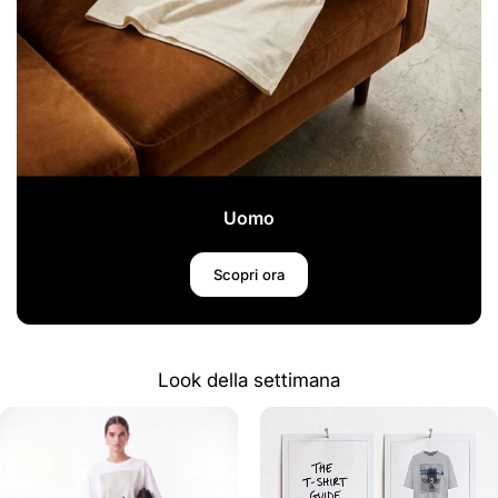
Uomo
Scopri ora
Look della settimana