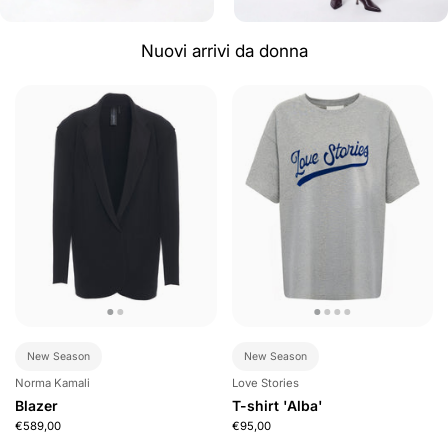
Nuovi arrivi da donna
New Season
New Season
Norma Kamali
Love Stories
Blazer
T-shirt 'Alba'
€589,00
€95,00