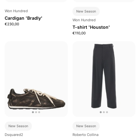
Won Hundred
New Season
Cardigan 'Bradly'
Won Hundred
€230,00
T-shirt 'Houston'
€110,00
New Season
New Season
Dsquared2
Roberto Collina