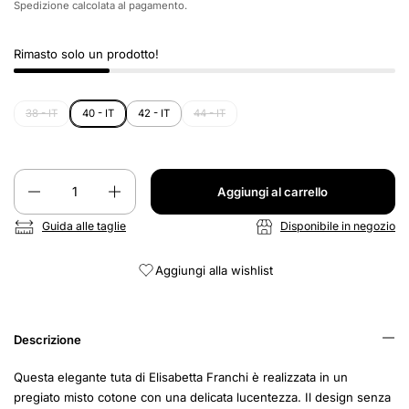
Spedizione
calcolata al pagamento.
Rimasto solo un prodotto!
38 - IT
40 - IT
42 - IT
44 - IT
Quantità
Aggiungi al carrello
Guida alle taglie
Disponibile in negozio
Aggiungi alla wishlist
Descrizione
Questa elegante tuta di Elisabetta Franchi è realizzata in un
pregiato misto cotone con una delicata lucentezza. Il design senza