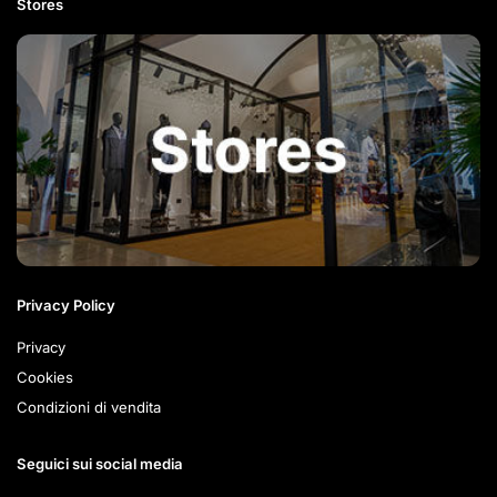
Stores
Privacy Policy
Privacy
Cookies
Condizioni di vendita
Seguici sui social media