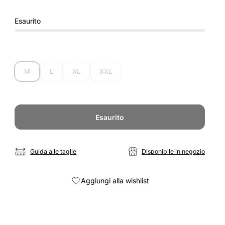
Esaurito
M
L
XL
XXL
Esaurito
Guida alle taglie
Disponibile in negozio
Aggiungi alla wishlist