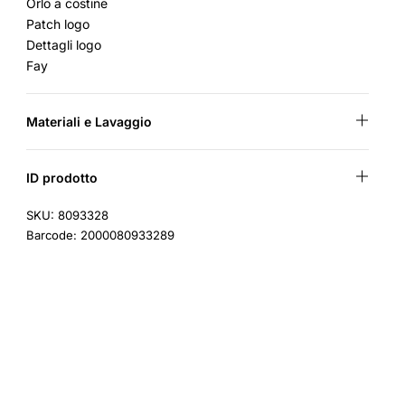
Orlo a costine
Patch logo
Dettagli logo
Fay
Materiali e Lavaggio
ID prodotto
SKU: 8093328
Barcode: 2000080933289