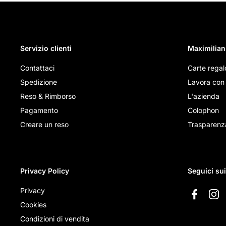
Servizio clienti
Maximilian
Contattaci
Carte regal
Spedizione
Lavora con 
Reso & Rimborso
L'azienda
Pagamento
Colophon
Creare un reso
Trasparenz
Privacy Policy
Seguici su
Privacy
Faceboo
Ins
Cookies
Condizioni di vendita