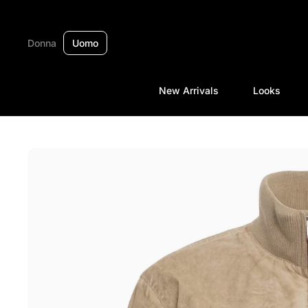
Passa ai contenuti
Donna
Uomo
New Arrivals
Looks