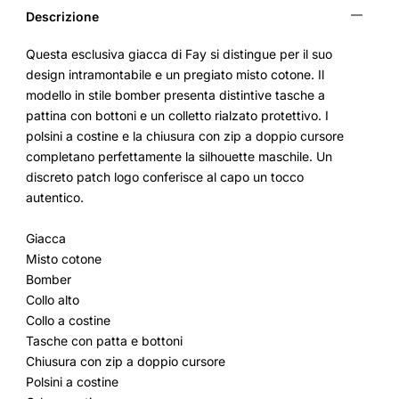
Descrizione
Questa esclusiva giacca di Fay si distingue per il suo
design intramontabile e un pregiato misto cotone. Il
modello in stile bomber presenta distintive tasche a
pattina con bottoni e un colletto rialzato protettivo. I
polsini a costine e la chiusura con zip a doppio cursore
completano perfettamente la silhouette maschile. Un
discreto patch logo conferisce al capo un tocco
autentico.
Giacca
Misto cotone
Bomber
Collo alto
Collo a costine
Tasche con patta e bottoni
Chiusura con zip a doppio cursore
Polsini a costine