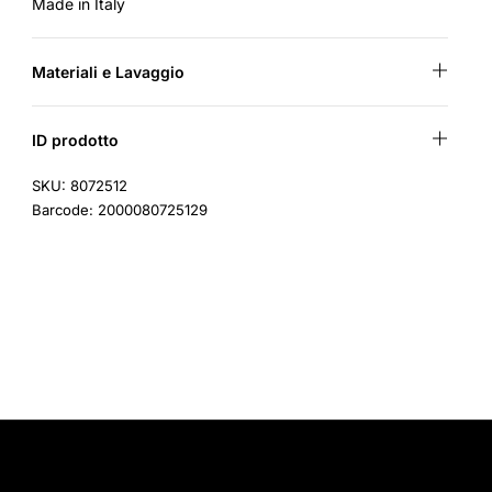
Made in Italy
Materiali e Lavaggio
ID prodotto
SKU: 8072512
Barcode: 2000080725129