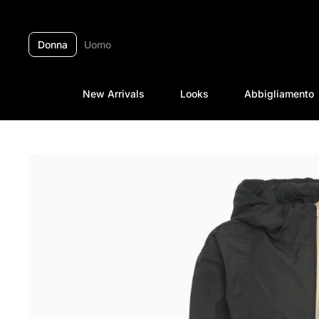
Passa ai contenuti
Donna
Uomo
New Arrivals
Looks
Abbigliamento