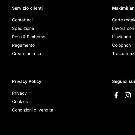
Servizio clienti
Maximilian
Contattaci
Carte regal
Spedizione
Lavora con 
Reso & Rimborso
L'azienda
Pagamento
Colophon
Creare un reso
Trasparenz
Privacy Policy
Seguici su
Privacy
Faceboo
Ins
Cookies
Condizioni di vendita