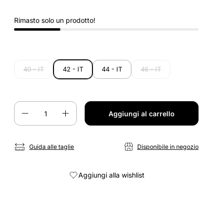
Rimasto solo un prodotto!
40 - IT
42 - IT
44 - IT
46 - IT
Quantità
Aggiungi al carrello
Guida alle taglie
Disponibile in negozio
Aggiungi alla wishlist