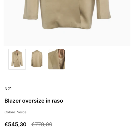
N21
Blazer oversize in raso
Colore: Verde
€545,30
€779,00