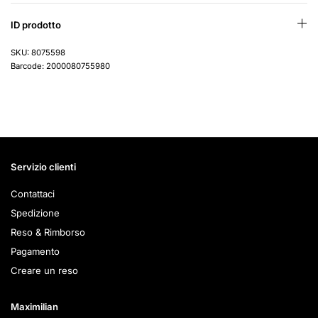
ID prodotto
SKU: 8075598
Barcode: 2000080755980
Servizio clienti
Contattaci
Spedizione
Reso & Rimborso
Pagamento
Creare un reso
Maximilian