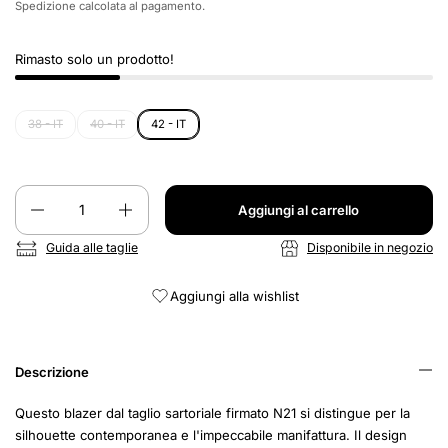
Spedizione
calcolata al pagamento.
Rimasto solo un prodotto!
38 - IT
40 - IT
42 - IT
Quantità
Aggiungi al carrello
Guida alle taglie
Disponibile in negozio
Aggiungi alla wishlist
Descrizione
Questo blazer dal taglio sartoriale firmato N21 si distingue per la
silhouette contemporanea e l'impeccabile manifattura. Il design