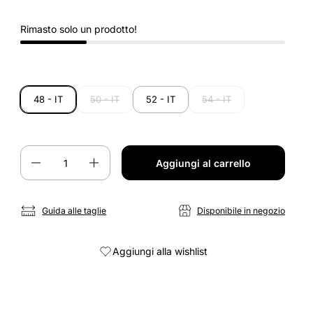
Rimasto solo un prodotto!
48 - IT
50 - IT
52 - IT
54 - IT
Quantità
Aggiungi al carrello
Guida alle taglie
Disponibile in negozio
Aggiungi alla wishlist