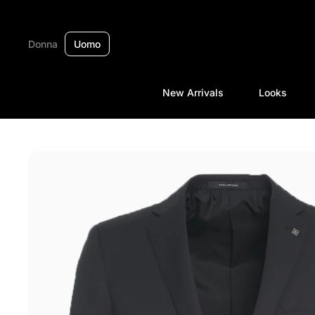
Passa ai contenuti
Donna
Uomo
New Arrivals
Looks