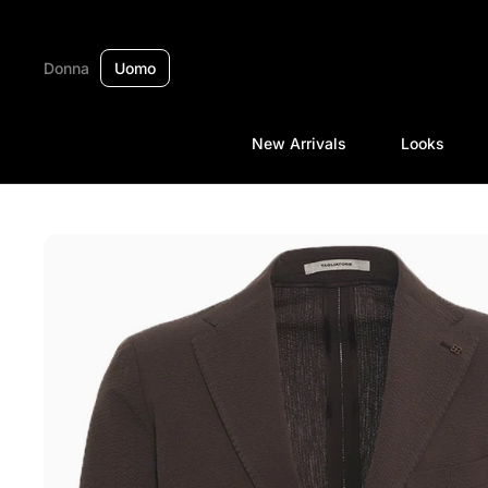
Passa ai contenuti
Donna
Uomo
New Arrivals
Looks