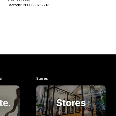
Barcode: 2000080752217
i​
Stores