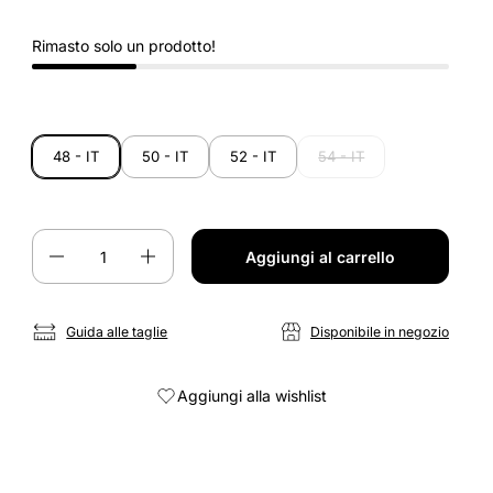
Rimasto solo un prodotto!
48 - IT
50 - IT
52 - IT
54 - IT
Quantità
Aggiungi al carrello
Guida alle taglie
Disponibile in negozio
Aggiungi alla wishlist