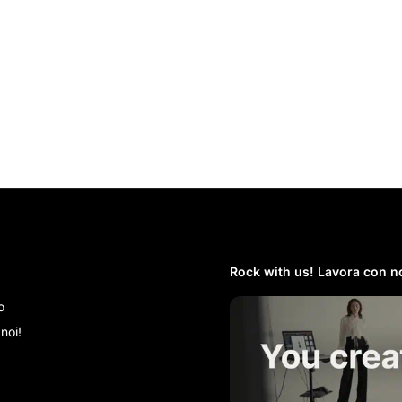
Rock with us! Lavora con no
o
noi!