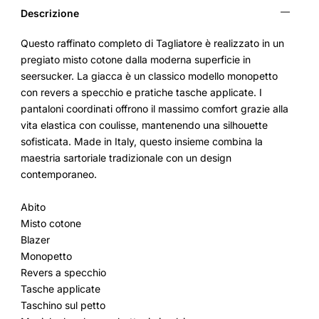
Descrizione
Questo raffinato completo di Tagliatore è realizzato in un
pregiato misto cotone dalla moderna superficie in
seersucker. La giacca è un classico modello monopetto
con revers a specchio e pratiche tasche applicate. I
pantaloni coordinati offrono il massimo comfort grazie alla
vita elastica con coulisse, mantenendo una silhouette
sofisticata. Made in Italy, questo insieme combina la
maestria sartoriale tradizionale con un design
contemporaneo.
Abito
Misto cotone
Blazer
Monopetto
Revers a specchio
Tasche applicate
Taschino sul petto