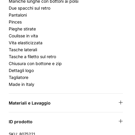
Maniche lunghe con bottoni ai polsi
Due spacchi sul retro
Pantaloni
Pinces
Pieghe stirate
Coulisse in vita
Vita elasticizzata
Tasche laterali
Tasche a filetto sul retro
Chiusura con bottone e zip
Dettagli logo
Tagliatore
Made in Italy
Materiali e Lavaggio
ID prodotto
SKU: 8075221