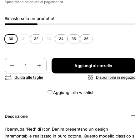
Spedizione
calcolata al pagamento.
Rimasto solo un prodotto!
30
31
32
33
34
35
36
Quantità
Aggiungi al carrello
Guida alle taglie
Disponibile in negozio
Aggiungi alla wishlist
Descrizione
I bermuda 'Ned' di Icon Denim presentano un design
intramontabile realizzato in puro cotone. Questo modello classico si