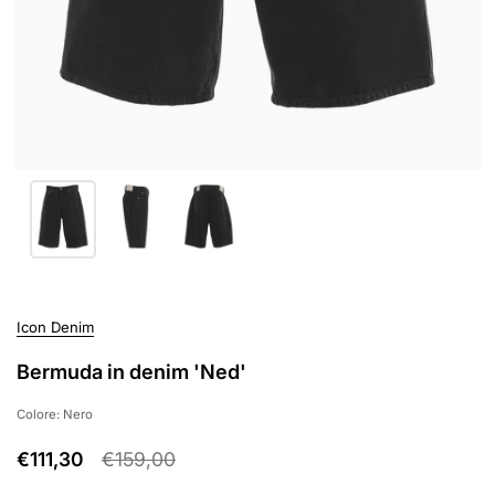
Icon Denim
Bermuda in denim 'Ned'
Colore: Nero
€111,30
€159,00