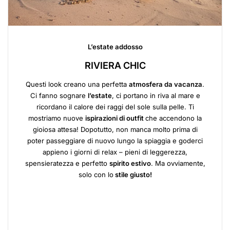
L’estate addosso
RIVIERA CHIC
Questi look creano una perfetta
atmosfera da vacanza
.
Ci fanno sognare
l’estate
, ci portano in riva al mare e
ricordano il calore dei raggi del sole sulla pelle. Ti
mostriamo nuove
ispirazioni di outfit
che accendono la
gioiosa attesa! Dopotutto, non manca molto prima di
poter passeggiare di nuovo lungo la spiaggia e goderci
appieno i giorni di relax – pieni di leggerezza,
spensieratezza e perfetto
spirito estivo
. Ma ovviamente,
solo con lo
stile giusto!