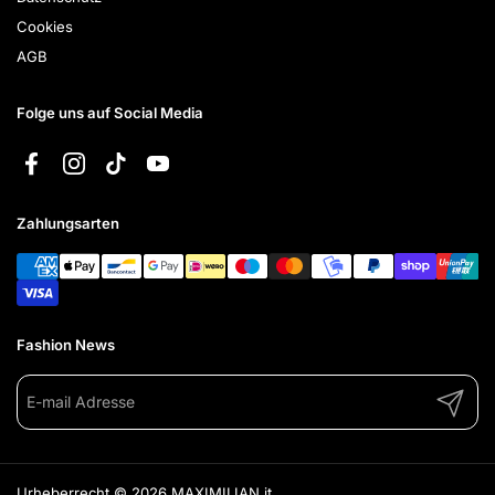
Cookies
AGB
Folge uns auf Social Media
Facebook
Instagram
TikTok
YouTube
Zahlungsarten
Fashion News
Abonnie
Urheberrecht © 2026
MAXIMILIAN.it
.