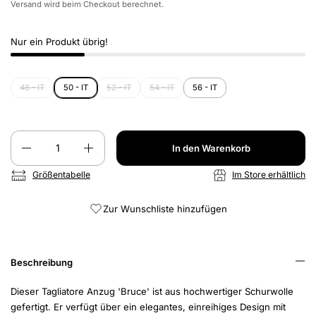
Versand
wird beim Checkout berechnet.
Nur ein Produkt übrig!
48 - IT
50 - IT
52 - IT
54 - IT
56 - IT
Anzahl
In den Warenkorb
Größentabelle
Im Store erhältlich
Zur Wunschliste hinzufügen
Beschreibung
Dieser Tagliatore Anzug 'Bruce' ist aus hochwertiger Schurwolle
gefertigt. Er verfügt über ein elegantes, einreihiges Design mit