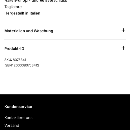
Haken-Knopf- und Reißverschluss
Tagliatore
Hergestellt in Italien
Materialien und Waschung
Produkt-ID
SKU: 8075341
ISBN: 2000080753412
Kundenservice
Kontaktiere uns
Versand