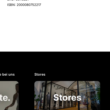
ISBN: 2000080752217
 bei uns​
Stores