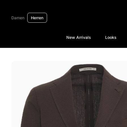
Zum Inhalt springen
Damen
Herren
New Arrivals
Looks