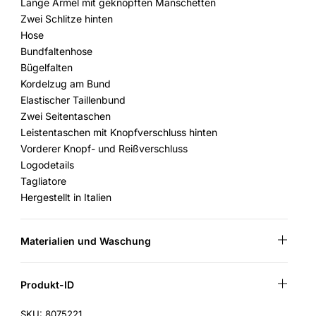
Lange Ärmel mit geknöpften Manschetten
Zwei Schlitze hinten
Hose
Bundfaltenhose
Bügelfalten
Kordelzug am Bund
Elastischer Taillenbund
Zwei Seitentaschen
Leistentaschen mit Knopfverschluss hinten
Vorderer Knopf- und Reißverschluss
Logodetails
Tagliatore
Hergestellt in Italien
Materialien und Waschung
Produkt-ID
SKU: 8075221