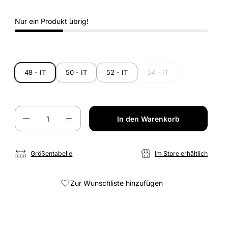
Nur ein Produkt übrig!
48 - IT
50 - IT
52 - IT
54 - IT
Anzahl
In den Warenkorb
Größentabelle
Im Store erhältlich
Zur Wunschliste hinzufügen