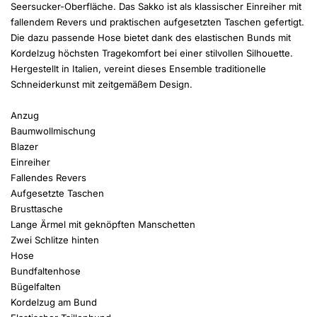
Seersucker-Oberfläche. Das Sakko ist als klassischer Einreiher mit
fallendem Revers und praktischen aufgesetzten Taschen gefertigt.
Die dazu passende Hose bietet dank des elastischen Bunds mit
Kordelzug höchsten Tragekomfort bei einer stilvollen Silhouette.
Hergestellt in Italien, vereint dieses Ensemble traditionelle
Schneiderkunst mit zeitgemäßem Design.
Anzug
Baumwollmischung
Blazer
Einreiher
Fallendes Revers
Aufgesetzte Taschen
Brusttasche
Lange Ärmel mit geknöpften Manschetten
Zwei Schlitze hinten
Hose
Bundfaltenhose
Bügelfalten
Kordelzug am Bund