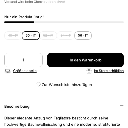
Versand
wird beim Checkout berechnet.
Nur ein Produkt übrig!
48 - IT
50 - IT
52 - IT
54 - IT
56 - IT
Anzahl
In den Warenkorb
Größentabelle
Im Store erhältlich
Zur Wunschliste hinzufügen
Beschreibung
Dieser elegante Anzug von Tagliatore besticht durch seine
hochwertige Baumwollmischung und eine moderne, strukturierte