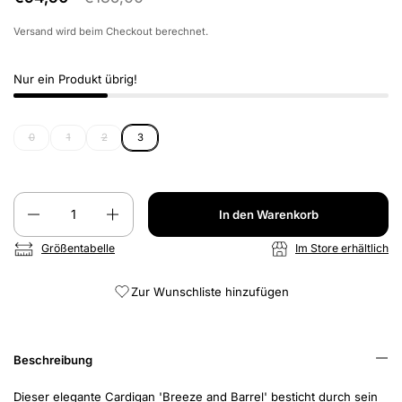
Versand
wird beim Checkout berechnet.
Nur ein Produkt übrig!
0
1
2
3
Anzahl
In den Warenkorb
Größentabelle
Im Store erhältlich
Zur Wunschliste hinzufügen
Beschreibung
Dieser elegante Cardigan 'Breeze and Barrel' besticht durch sein