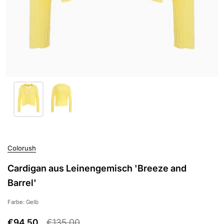
Colorush
Cardigan aus Leinengemisch 'Breeze and
Barrel'
Farbe: Gelb
€94,50
€135,00