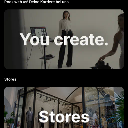
Rock with us! Deine Karriere bei uns​
Stores