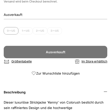
Versand
wird beim Checkout berechnet.
Ausverkauft
0 - US
1 - US
2 - US
3 - US
Ausverkauft
Größentabelle
Im Store erhältlich
Zur Wunschliste hinzufügen
Beschreibung
Dieser luxuriöse Strickjacke 'Kenny' von Colorush besticht durch
sein raffiniertes Design und die hochwertige