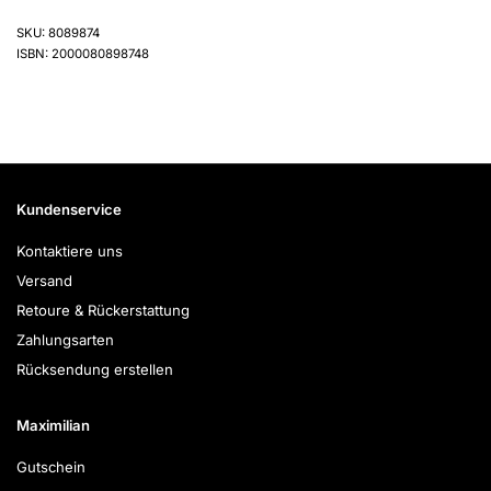
SKU: 8089874
ISBN: 2000080898748
Kundenservice
Kontaktiere uns
Versand
Retoure & Rückerstattung
Zahlungsarten
Rücksendung erstellen
Maximilian
Gutschein