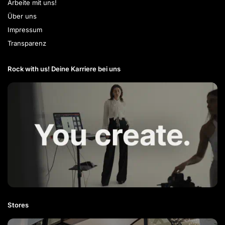
Arbeite mit uns!
Über uns
Impressum
Transparenz
Rock with us! Deine Karriere bei uns​
Stores