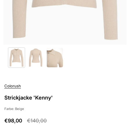
Colorush
Strickjacke 'Kenny'
Farbe: Beige
€98,00
€140,00