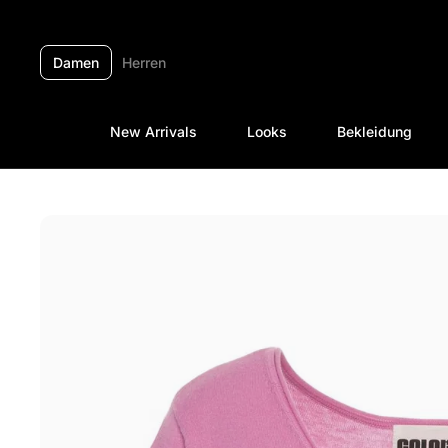
Zum Inhalt springen
Damen
Herren
New Arrivals
Looks
Bekleidung