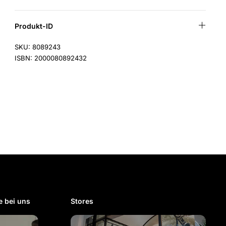
Produkt-ID
SKU: 8089243
ISBN: 2000080892432
 bei uns​
Stores