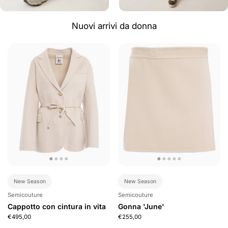
Nuovi arrivi da donna
New Season
New Season
Semicouture
Semicouture
Cappotto con cintura in vita
Gonna 'June'
€495,00
€255,00