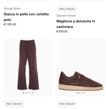
Giorgio Brato
New Season
Giacca in pelle con colletto
Daniele Fiesoli
polo
Maglione a dolcevita in
€1.195,00
cashmere
€359,00
New Season
New Season