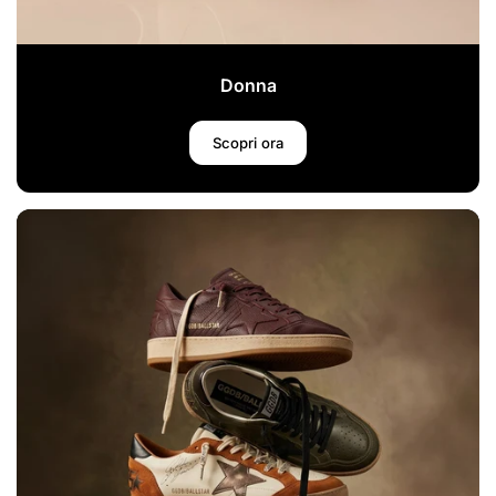
Donna
Scopri ora