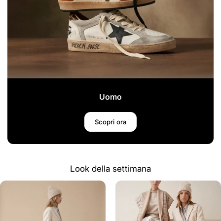
Uomo
Scopri ora
Look della settimana