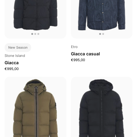
Etro
New Season
Giacca casual
Stone Island
€995,00
Giacca
€995,00