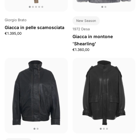
Giorgio Brato
New Season
Giacca in pelle scamosciata
1972 Desa
€1.395,00
Giacca in montone
'Shearling'
€1.360,00