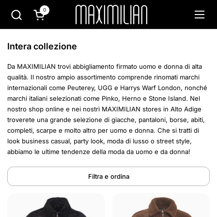
Passa ai contenuti
0
Apri carrello
Apri 
Intera collezione
Da MAXIMILIAN trovi abbigliamento firmato uomo e donna di alta
qualità. Il nostro ampio assortimento comprende rinomati marchi
internazionali come Peuterey, UGG e Harrys Warf London, nonché
marchi italiani selezionati come Pinko, Herno e Stone Island. Nel
nostro shop online e nei nostri MAXIMILIAN stores in Alto Adige
troverete una grande selezione di giacche, pantaloni, borse, abiti,
completi, scarpe e molto altro per uomo e donna. Che si tratti di
look business casual, party look, moda di lusso o street style,
abbiamo le ultime tendenze della moda da uomo e da donna!
Filtra e ordina