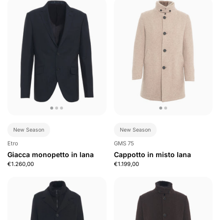
New Season
New Season
Etro
GMS 75
Giacca monopetto in lana
Cappotto in misto lana
€1.260,00
€1.199,00