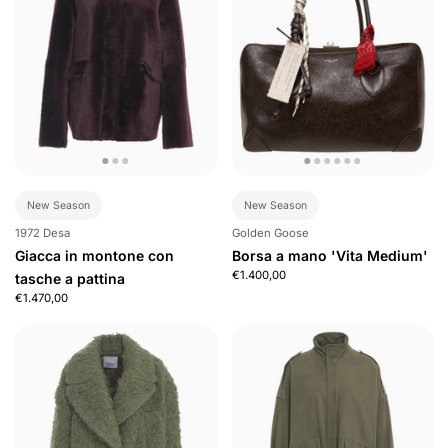
New Season
New Season
1972 Desa
Golden Goose
Giacca in montone con
Borsa a mano 'Vita Medium'
€1.400,00
tasche a pattina
€1.470,00