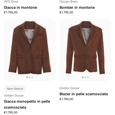
1972 Desa
Giorgio Brato
Giacca in montone
Bomber in montone
€1.795,00
€1.795,00
Golden Goose
New Season
Blazer in pelle scamosciata
Golden Goose
€1.795,00
Giacca monopetto in pelle
scamosciata
€1.795,00