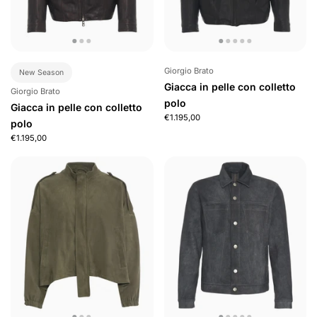
Giorgio Brato
New Season
Giacca in pelle con colletto
Giorgio Brato
polo
Giacca in pelle con colletto
€1.195,00
polo
€1.195,00