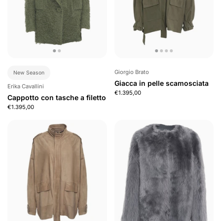
Giorgio Brato
New Season
Giacca in pelle scamosciata
Erika Cavallini
€1.395,00
Cappotto con tasche a filetto
€1.395,00