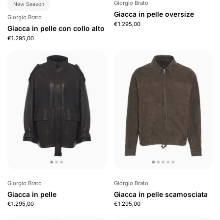
Giorgio Brato
New Season
Giacca in pelle oversize
Giorgio Brato
€1.295,00
Giacca in pelle con collo alto
€1.295,00
Giorgio Brato
Giorgio Brato
Giacca in pelle
Giacca in pelle scamosciata
€1.295,00
€1.295,00