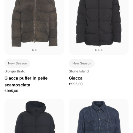
New Season
New Season
Giorgio Brato
Stone Island
Giacca puffer in pelle
Giacca
€995,00
scamosciata
€995,00