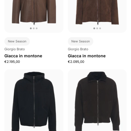
New Season
New Season
Giorgio Brato
Giorgio Brato
Giacca in montone
Giacca in montone
€2.195,00
€2.095,00