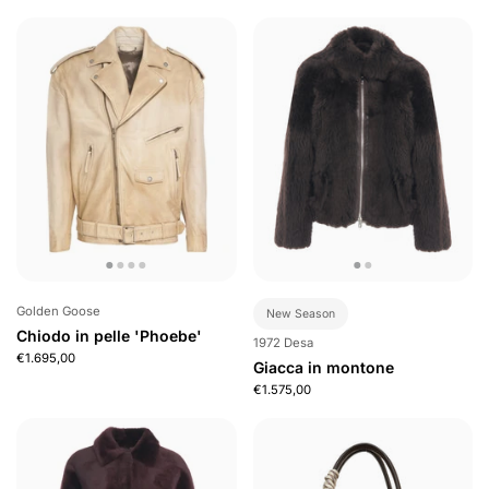
Golden Goose
New Season
Chiodo in pelle 'Phoebe'
1972 Desa
€1.695,00
Giacca in montone
€1.575,00