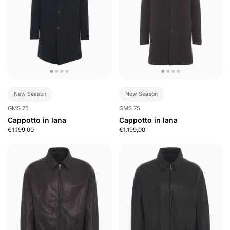
New Season
New Season
GMS 75
GMS 75
Cappotto in lana
Cappotto in lana
€1.199,00
€1.199,00