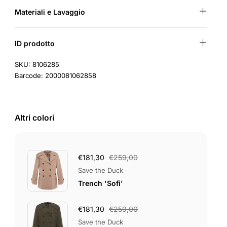
Materiali e Lavaggio
ID prodotto
SKU: 8106285
Barcode: 2000081062858
Altri colori
€181,30
€259,00
Save the Duck
Trench 'Sofi'
€181,30
€259,00
Save the Duck