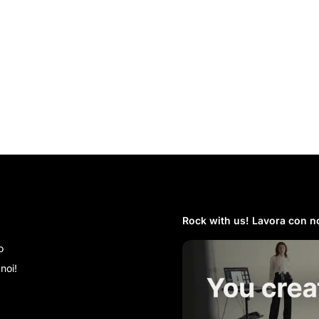
Rock with us! Lavora con no
o
noi!