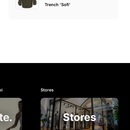
Trench 'Sofi'
i​
Stores