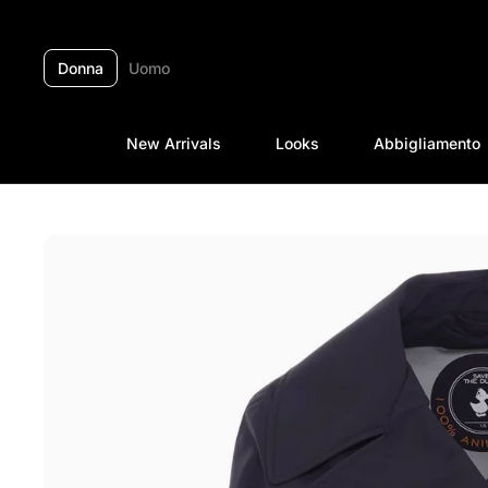
Passa ai contenuti
Donna
Uomo
New Arrivals
Looks
Abbigliamento