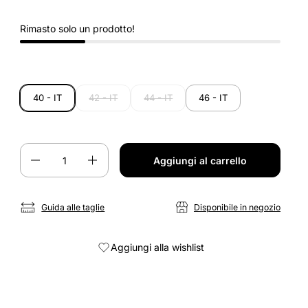
Rimasto solo un prodotto!
40 - IT
42 - IT
44 - IT
46 - IT
Quantità
Aggiungi al carrello
Guida alle taglie
Disponibile in negozio
Aggiungi alla wishlist