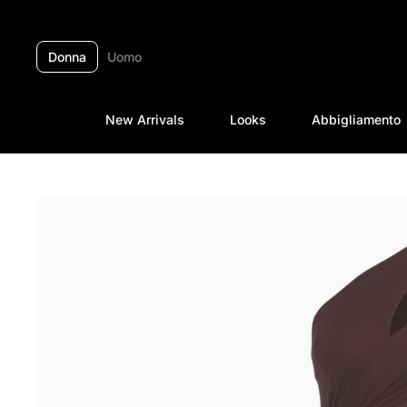
Passa ai contenuti
Donna
Uomo
New Arrivals
Looks
Abbigliamento