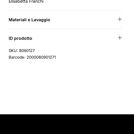
Elisabetta Franchi
Materiali e Lavaggio
ID prodotto
SKU: 8090127
Barcode: 2000080901271