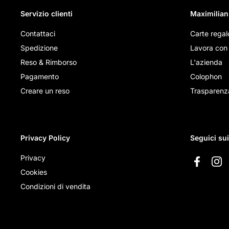
Servizio clienti
Maximilian
Contattaci
Carte regal
Spedizione
Lavora con 
Reso & Rimborso
L'azienda
Pagamento
Colophon
Creare un reso
Trasparenz
Privacy Policy
Seguici su
Privacy
Faceboo
Ins
Cookies
Condizioni di vendita