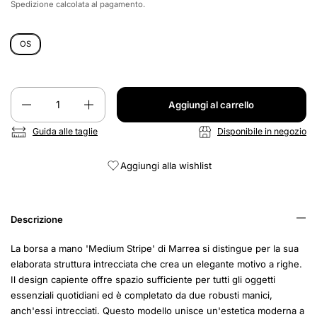
Spedizione
calcolata al pagamento.
OS
Quantità
Aggiungi al carrello
Guida alle taglie
Disponibile in negozio
Aggiungi alla wishlist
Descrizione
La borsa a mano 'Medium Stripe' di Marrea si distingue per la sua
elaborata struttura intrecciata che crea un elegante motivo a righe.
Il design capiente offre spazio sufficiente per tutti gli oggetti
essenziali quotidiani ed è completato da due robusti manici,
anch'essi intrecciati. Questo modello unisce un'estetica moderna a