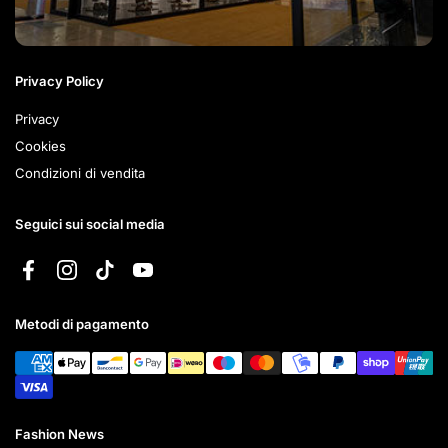
Privacy Policy
Privacy
Cookies
Condizioni di vendita
Seguici sui social media
Facebook
Instagram
TikTok
YouTube
Metodi di pagamento
Fashion News