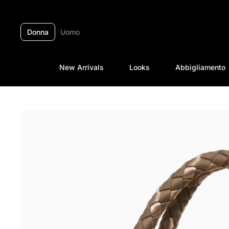
Passa ai contenuti
Donna
Uomo
New Arrivals
Looks
Abbigliamento