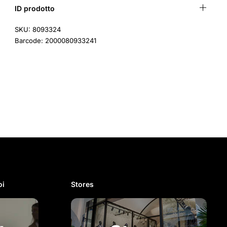
ID prodotto
SKU: 8093324
Barcode: 2000080933241
i​
Stores