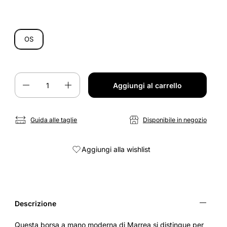
OS
Quantità
Aggiungi al carrello
Guida alle taglie
Disponibile in negozio
Aggiungi alla wishlist
Descrizione
Questa borsa a mano moderna di Marrea si distingue per