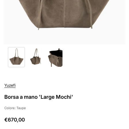
Yuzefi
Borsa a mano 'Large Mochi'
Colore: Taupe
€670,00