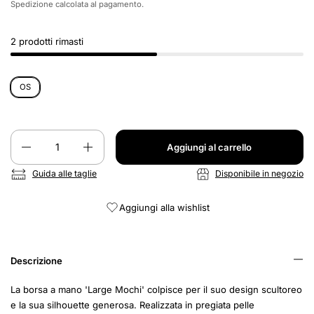
Spedizione
calcolata al pagamento.
2 prodotti rimasti
OS
Quantità
Aggiungi al carrello
Guida alle taglie
Disponibile in negozio
Aggiungi alla wishlist
Descrizione
La borsa a mano 'Large Mochi' colpisce per il suo design scultoreo
e la sua silhouette generosa. Realizzata in pregiata pelle