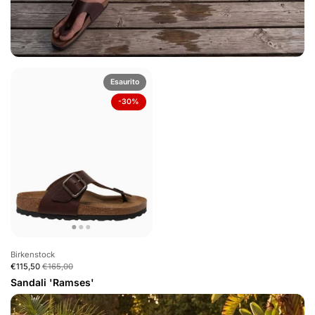
Esaurito
-30%
Birkenstock
€115,50
€165,00
Sandali 'Ramses'