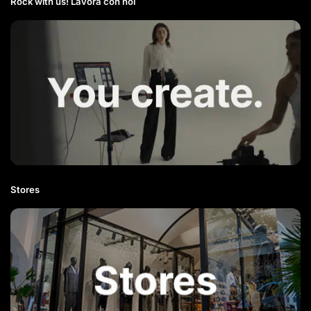
Rock with us! Lavora con noi​
Stores