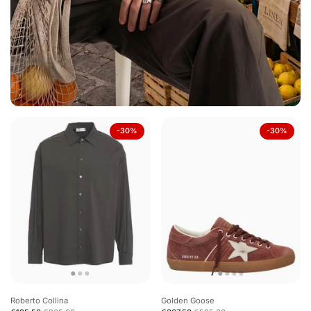
-30%
-30%
Roberto Collina
Golden Goose