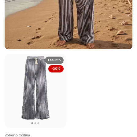
Esaurito
-30%
Roberto Collina