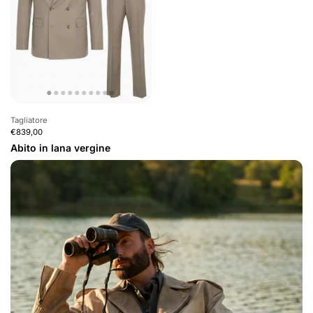
Tagliatore
€839,00
Abito in lana vergine