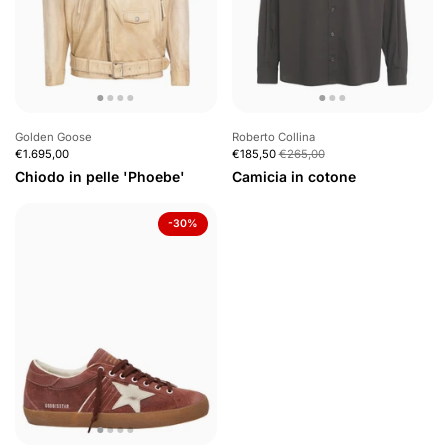
Golden Goose
Roberto Collina
€1.695,00
€185,50
€265,00
Chiodo in pelle 'Phoebe'
Camicia in cotone
-30%