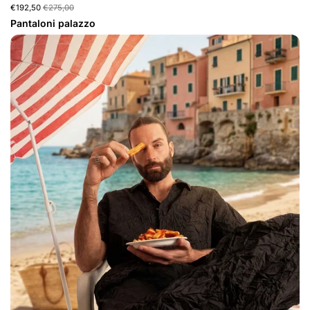
€192,50
€275,00
Pantaloni palazzo