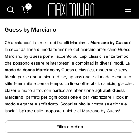
Passa ai contenuti
0
Apri carrello
Apri 
Guess by Marciano
Chiamata così in onore dei fratelli Marciano,
Marciano by Guess
è
la seconda linea di moda femminile del marchio americano Guess.
Marciano by Guess pone l'accento sui capi classici senza tempo
che possono essere reinterpretati e combinati in diversi modi. La
moda da donna Marciano by Guess
è classica, moderna e sexy.
Ideale per le donne sicure di sé, appassionate di moda e con uno
stile femminile e senza tempo.
La linea offre abiti, camicie, giacche,
blazer e molto altro, con particolare attenzione agli
abiti Guess
Marciano
, perfetti per ogni occasione e per valorizzare il look in
modo elegante e sofisticato. Scopri subito la nostra selezione e
lasciati ispirare dalle proposte uniche di Marciano by Guess!
Filtra e ordina