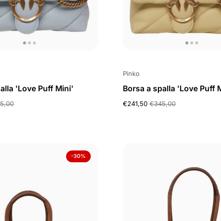
Pinko
alla 'Love Puff Mini'
Borsa a spalla 'Love Puff M
5,00
€241,50
€345,00
-30%