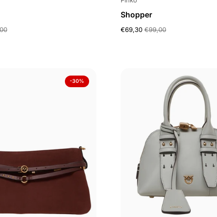
Pinko
Shopper
00
€69,30
€99,00
-30%