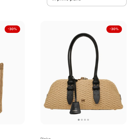
-30%
-30%