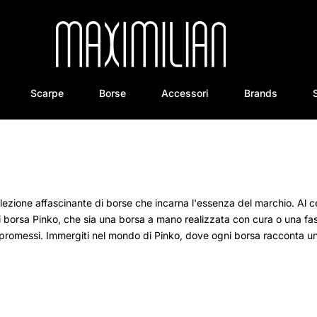
Scarpe
Borse
Accessori
Brands
ollezione affascinante di borse che incarna l'essenza del marchio. Al 
 borsa Pinko, che sia una borsa a mano realizzata con cura o una fa
mpromessi. Immergiti nel mondo di Pinko, dove ogni borsa racconta un