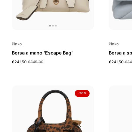
Pinko
Pinko
Borsa a mano 'Escape Bag'
Borsa a sp
€241,50
€345,00
€241,50
€34
-30%