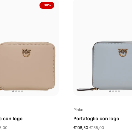
-30%
Pinko
o con logo
Portafoglio con logo
5,00
€108,50
€155,00