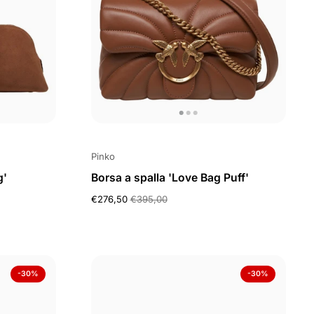
Pinko
g'
Borsa a spalla 'Love Bag Puff'
€276,50
€395,00
-30%
-30%