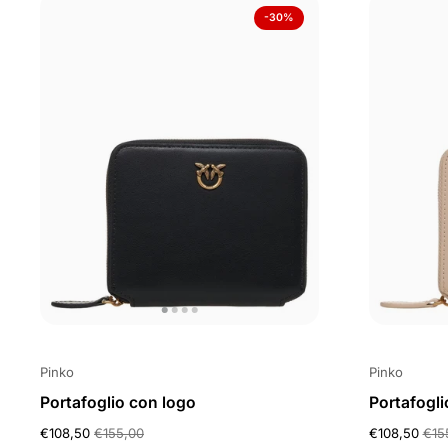
-30%
Pinko
Pinko
Portafoglio con logo
Portafogli
€108,50
€155,00
€108,50
€15