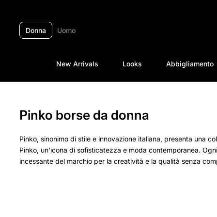
Passa ai contenuti
Donna
Uomo
New Arrivals
Looks
Abbigliamento
Pinko borse da donna
Pinko, sinonimo di stile e innovazione italiana, presenta una c
Pinko, un'icona di sofisticatezza e moda contemporanea. Ogni
incessante del marchio per la creatività e la qualità senza co