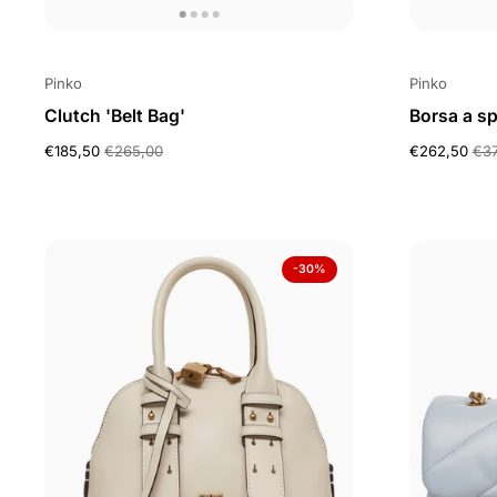
Pinko
Pinko
Clutch 'Belt Bag'
Borsa a sp
€185,50
€265,00
€262,50
€37
-30%