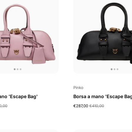
Pinko
ano 'Escape Bag'
Borsa a mano 'Escape Bag
0,00
€287,00
€410,00