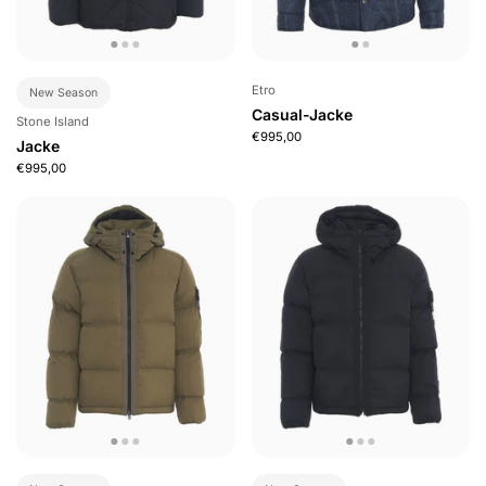
Etro
New Season
Casual-Jacke
Stone Island
€995,00
Jacke
€995,00