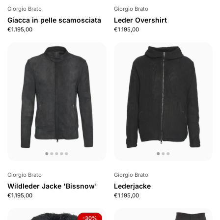
Giorgio Brato
Giorgio Brato
Giacca in pelle scamosciata
Leder Overshirt
€1.195,00
€1.195,00
Giorgio Brato
Giorgio Brato
Wildleder Jacke 'Bissnow'
Lederjacke
€1.195,00
€1.195,00
-30%