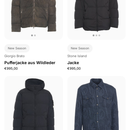
New Season
New Season
Giorgio Brato
Stone Island
Pufferjacke aus Wildleder
Jacke
€995,00
€995,00