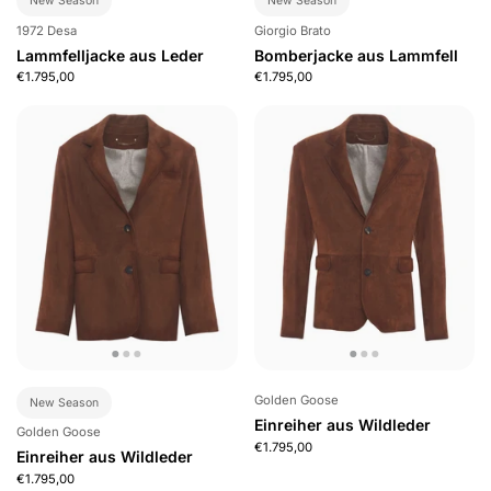
New Season
New Season
1972 Desa
Giorgio Brato
Lammfelljacke aus Leder
Bomberjacke aus Lammfell
€1.795,00
€1.795,00
Golden Goose
New Season
Einreiher aus Wildleder
Golden Goose
€1.795,00
Einreiher aus Wildleder
€1.795,00