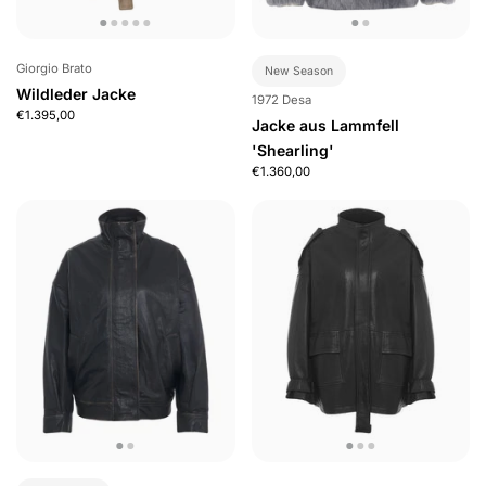
Giorgio Brato
New Season
Wildleder Jacke
1972 Desa
€1.395,00
Jacke aus Lammfell
'Shearling'
€1.360,00