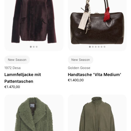
New Season
New Season
1972 Desa
Golden Goose
Lammfelljacke mit
Handtasche 'Vita Medium'
€1.400,00
Pattentaschen
€1.470,00