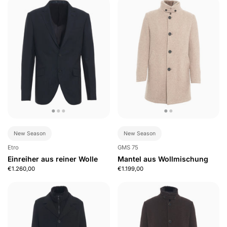
New Season
New Season
Etro
GMS 75
Einreiher aus reiner Wolle
Mantel aus Wollmischung
€1.260,00
€1.199,00