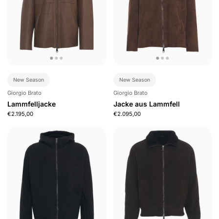
New Season
New Season
Giorgio Brato
Giorgio Brato
Lammfelljacke
Jacke aus Lammfell
€2.195,00
€2.095,00