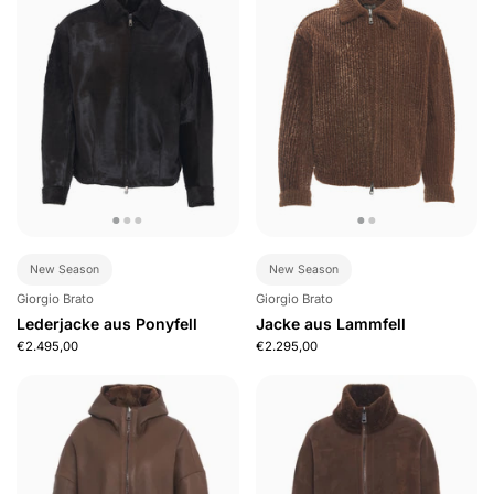
New Season
New Season
Giorgio Brato
Giorgio Brato
Lederjacke aus Ponyfell
Jacke aus Lammfell
€2.495,00
€2.295,00