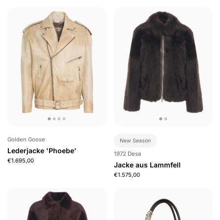
Golden Goose
New Season
Lederjacke 'Phoebe'
1972 Desa
€1.695,00
Jacke aus Lammfell
€1.575,00