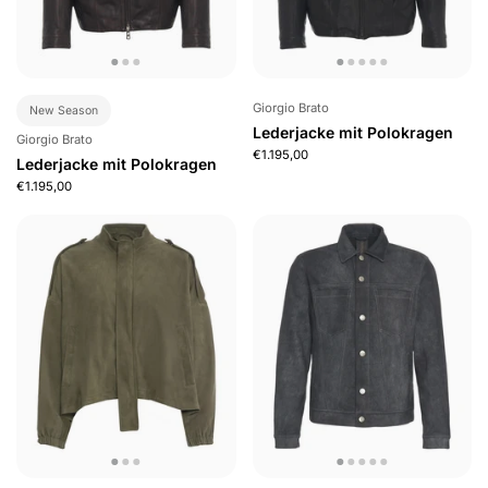
Giorgio Brato
New Season
Lederjacke mit Polokragen
Giorgio Brato
€1.195,00
Lederjacke mit Polokragen
€1.195,00