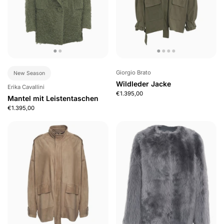
Giorgio Brato
New Season
Wildleder Jacke
Erika Cavallini
€1.395,00
Mantel mit Leistentaschen
€1.395,00