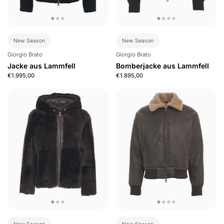
New Season
New Season
Giorgio Brato
Giorgio Brato
Jacke aus Lammfell
Bomberjacke aus Lammfell
€1.995,00
€1.895,00