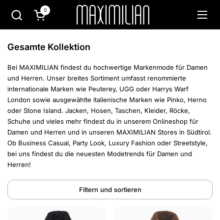
Zum Inhalt springen
0
Warenkorb öffnen
Menü
Gesamte Kollektion
Bei MAXIMILIAN findest du hochwertige Markenmode für Damen
und Herren. Unser breites Sortiment umfasst renommierte
internationale Marken wie Peuterey, UGG oder Harrys Warf
London sowie ausgewählte italienische Marken wie Pinko, Herno
oder Stone Island. Jacken, Hosen, Taschen, Kleider, Röcke,
Schuhe und vieles mehr findest du in unserem Onlineshop für
Damen und Herren und in unseren MAXIMILIAN Stores in Südtirol.
Ob Business Casual, Party Look, Luxury Fashion oder Streetstyle,
bei uns findest du die neuesten Modetrends für Damen und
Herren!
Filtern und sortieren