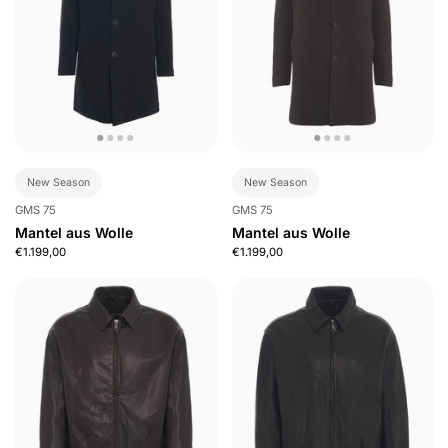
New Season
New Season
GMS 75
GMS 75
Mantel aus Wolle
Mantel aus Wolle
€1.199,00
€1.199,00