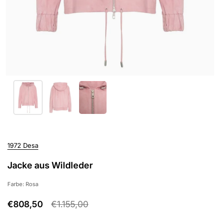
1972 Desa
Jacke aus Wildleder
Farbe: Rosa
€808,50
€1.155,00