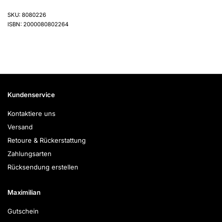
SKU: 8080226
ISBN: 2000080802264
Kundenservice
Kontaktiere uns
Versand
Retoure & Rückerstattung
Zahlungsarten
Rücksendung erstellen
Maximilian
Gutschein