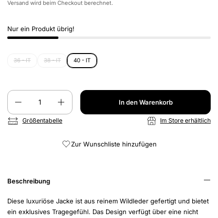
Versand
wird beim Checkout berechnet.
Nur ein Produkt übrig!
36 - IT
38 - IT
40 - IT
Anzahl
In den Warenkorb
Größentabelle
Im Store erhältlich
Zur Wunschliste hinzufügen
Beschreibung
Diese luxuriöse Jacke ist aus reinem Wildleder gefertigt und bietet
ein exklusives Tragegefühl. Das Design verfügt über eine nicht