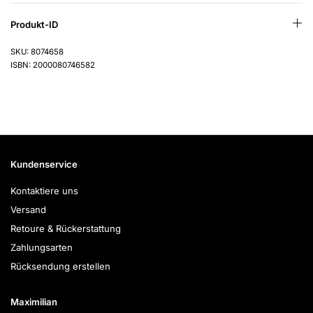
Produkt-ID
SKU: 8074658
ISBN: 2000080746582
Kundenservice
Kontaktiere uns
Versand
Retoure & Rückerstattung
Zahlungsarten
Rücksendung erstellen
Maximilian