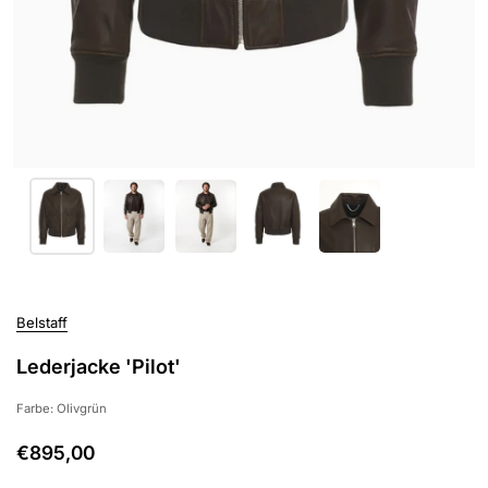
Belstaff
Lederjacke 'Pilot'
Farbe: Olivgrün
€895,00