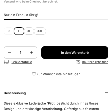
Versand
wird beim Checkout berechnet.
Nur ein Produkt übrig!
M
L
XL
XXL
Anzahl
In den Warenkorb
Größentabelle
Im Store erhältlich
Zur Wunschliste hinzufügen
Beschreibung
Diese exklusive Lederjacke 'Pilot' besticht durch ihr zeitloses
Design und erstklassige Verarbeitung. Gefertigt aus feinstem