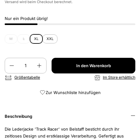
Versand
wird beim Checkout berechnet.
Nur ein Produkt übrig!
M
L
XL
XXL
Anzahl
In den Warenkorb
Größentabelle
Im Store erhältlich
Zur Wunschliste hinzufügen
Beschreibung
Die Lederjacke 'Track Racer' von Belstaff besticht durch ihr
zeitloses Design und erstklassige Verarbeitung. Gefertigt aus