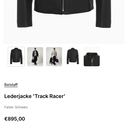
Belstaff
Lederjacke 'Track Racer'
Farbe: Schwarz
€895,00