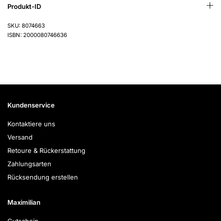
Produkt-ID
SKU: 8074663
ISBN: 2000080746636
Kundenservice
Kontaktiere uns
Versand
Retoure & Rückerstattung
Zahlungsarten
Rücksendung erstellen
Maximilian
Gutschein