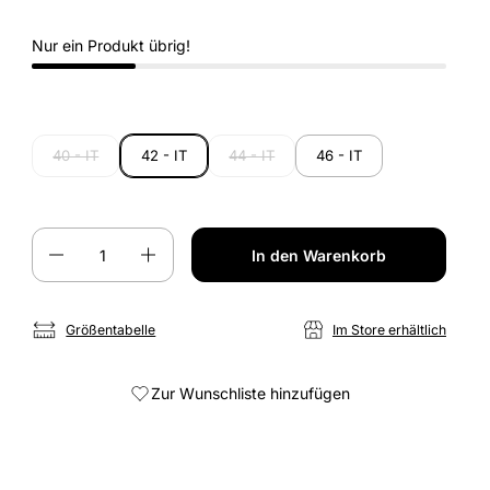
Nur ein Produkt übrig!
40 - IT
42 - IT
44 - IT
46 - IT
Anzahl
In den Warenkorb
Größentabelle
Im Store erhältlich
Zur Wunschliste hinzufügen