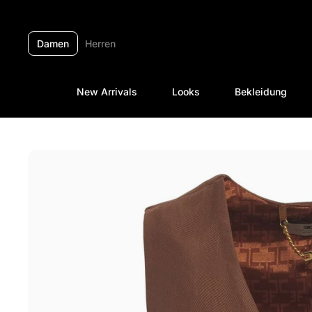
Zum Inhalt springen
Damen
Herren
New Arrivals
Looks
Bekleidung