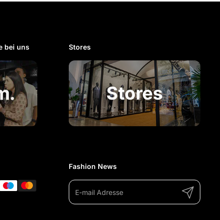
 bei uns​
Stores
Fashion News
Abonnieren