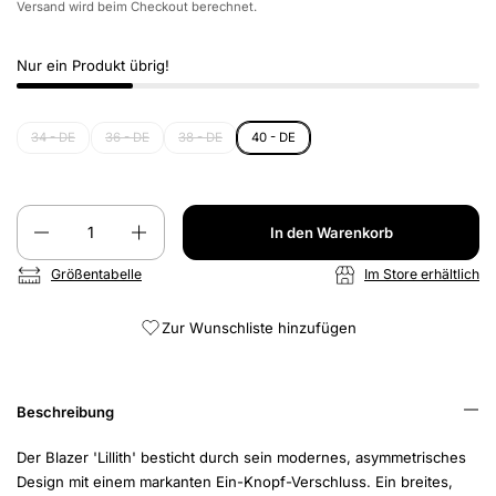
Versand
wird beim Checkout berechnet.
Nur ein Produkt übrig!
34 - DE
36 - DE
38 - DE
40 - DE
Anzahl
In den Warenkorb
Größentabelle
Im Store erhältlich
Zur Wunschliste hinzufügen
Beschreibung
Der Blazer 'Lillith' besticht durch sein modernes, asymmetrisches
Design mit einem markanten Ein-Knopf-Verschluss. Ein breites,