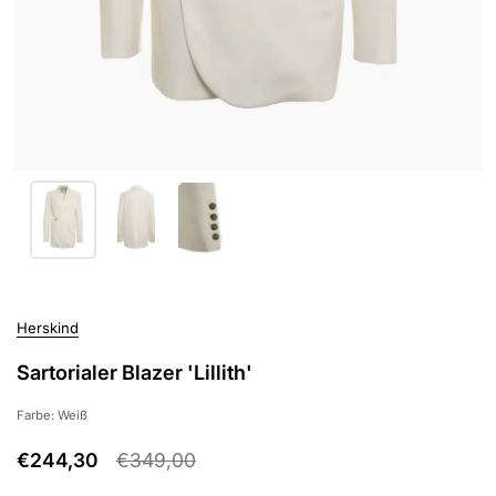
Herskind
Sartorialer Blazer 'Lillith'
Farbe: Weiß
€244,30
€349,00