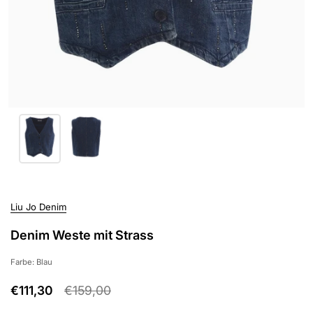
Liu Jo Denim
Denim Weste mit Strass
Farbe: Blau
€111,30
€159,00