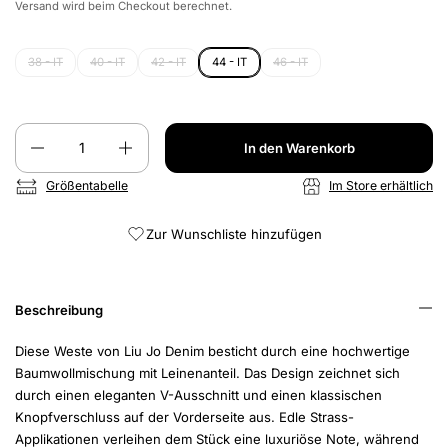
Versand
wird beim Checkout berechnet.
38 - IT
40 - IT
42 - IT
44 - IT
46 - IT
Anzahl
In den Warenkorb
Größentabelle
Im Store erhältlich
Zur Wunschliste hinzufügen
Beschreibung
Diese Weste von Liu Jo Denim besticht durch eine hochwertige
Baumwollmischung mit Leinenanteil. Das Design zeichnet sich
durch einen eleganten V-Ausschnitt und einen klassischen
Knopfverschluss auf der Vorderseite aus. Edle Strass-
Applikationen verleihen dem Stück eine luxuriöse Note, während