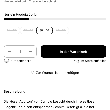
Versand
wird beim Checkout berechnet.
Nur ein Produkt übrig!
34 - DE
36 - DE
38 - DE
40 - DE
Anzahl
In den Warenkorb
Größentabelle
Im Store erhältlich
Zur Wunschliste hinzufügen
Beschreibung
Die Hose 'Addison' von Cambio besticht durch ihre zeitlose
Eleganz und einen entspannten Schnitt. Gefertigt aus einer