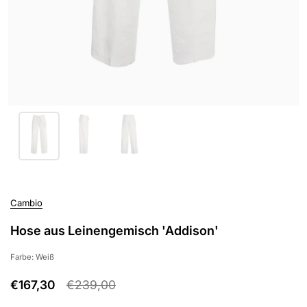
Cambio
Hose aus Leinengemisch 'Addison'
Farbe: Weiß
€167,30
€239,00