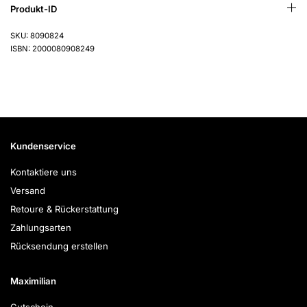
Produkt-ID
SKU: 8090824
ISBN: 2000080908249
Kundenservice
Kontaktiere uns
Versand
Retoure & Rückerstattung
Zahlungsarten
Rücksendung erstellen
Maximilian
Gutschein