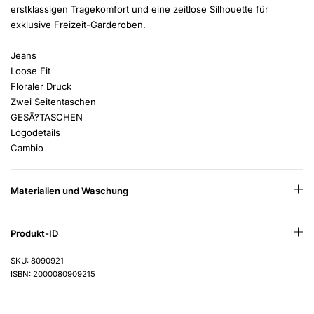
erstklassigen Tragekomfort und eine zeitlose Silhouette für
exklusive Freizeit-Garderoben.
Jeans
Loose Fit
Floraler Druck
Zwei Seitentaschen
GESÄ?TASCHEN
Logodetails
Cambio
Materialien und Waschung
Produkt-ID
SKU: 8090921
ISBN: 2000080909215