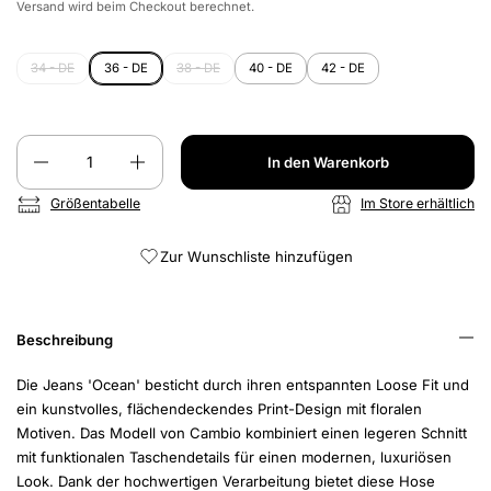
Versand
wird beim Checkout berechnet.
34 - DE
36 - DE
38 - DE
40 - DE
42 - DE
Anzahl
In den Warenkorb
Größentabelle
Im Store erhältlich
Zur Wunschliste hinzufügen
Beschreibung
Die Jeans 'Ocean' besticht durch ihren entspannten Loose Fit und
ein kunstvolles, flächendeckendes Print-Design mit floralen
Motiven. Das Modell von Cambio kombiniert einen legeren Schnitt
mit funktionalen Taschendetails für einen modernen, luxuriösen
Look. Dank der hochwertigen Verarbeitung bietet diese Hose