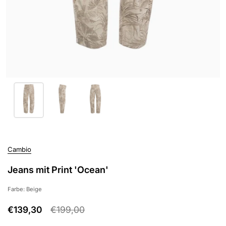
Cambio
Jeans mit Print 'Ocean'
Farbe: Beige
€139,30
€199,00