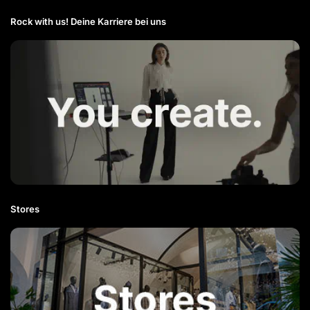
Rock with us! Deine Karriere bei uns​
Stores