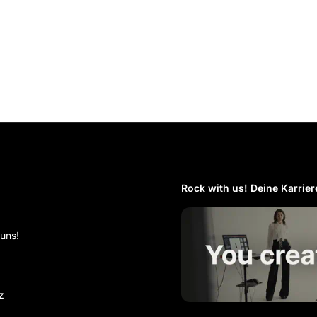
Rock with us! Deine Karriere
 uns!
z