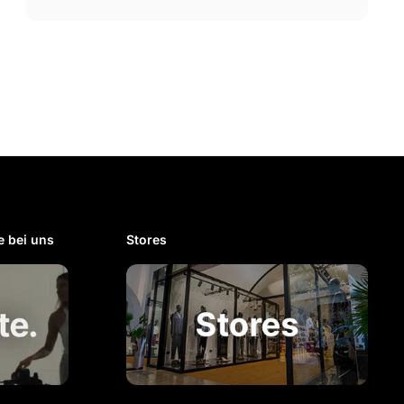
 bei uns​
Stores