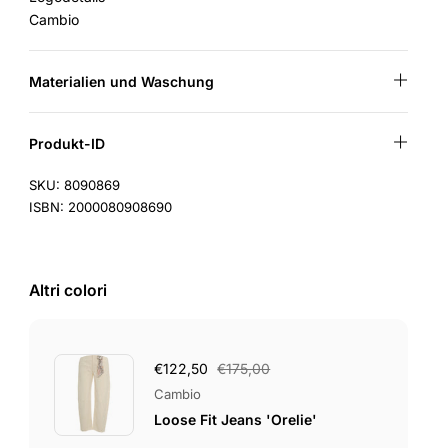
Cambio
Materialien und Waschung
Produkt-ID
SKU: 8090869
ISBN: 2000080908690
Altri colori
€122,50
€175,00
Cambio
Loose Fit Jeans 'Orelie'