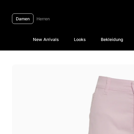
Zum Inhalt springen
Damen
Herren
New Arrivals
Looks
Bekleidung