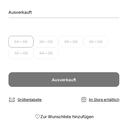
Ausverkauft
34 - DE
36 - DE
38 - DE
40 - DE
42 - DE
44 - DE
Ausverkauft
Größentabelle
Im Store erhältlich
Zur Wunschliste hinzufügen