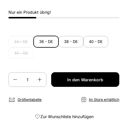
Nur ein Produkt übrig!
34 - DE
36 - DE
38 - DE
40 - DE
42 - DE
Anzahl
In den Warenkorb
Größentabelle
Im Store erhältlich
Zur Wunschliste hinzufügen