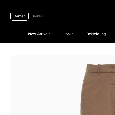
Zum Inhalt springen
Damen
Herren
New Arrivals
Looks
Bekleidung