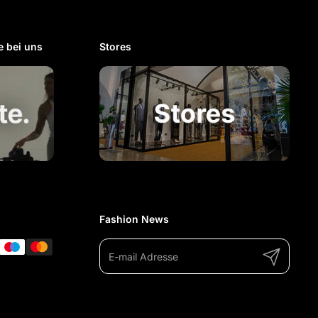
 bei uns​
Stores
Fashion News
Abonnieren