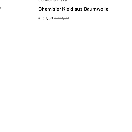
Connor & Blake
'
Chemisier Kleid aus Baumwolle
€153,30
€219,00