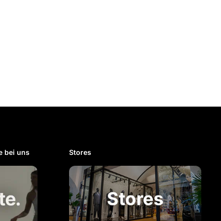
 bei uns​
Stores