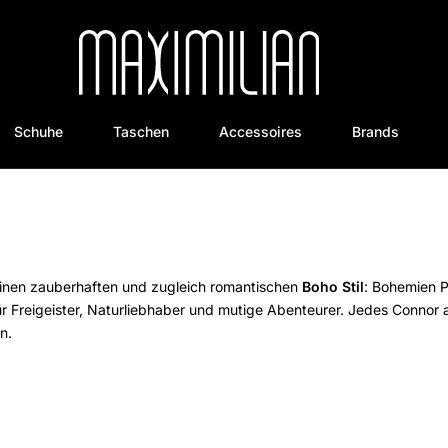
Schuhe
Taschen
Accessoires
Brands
einen zauberhaften und zugleich romantischen
Boho Stil
: Bohemien P
für Freigeister, Naturliebhaber und mutige Abenteurer. Jedes Conno
n.