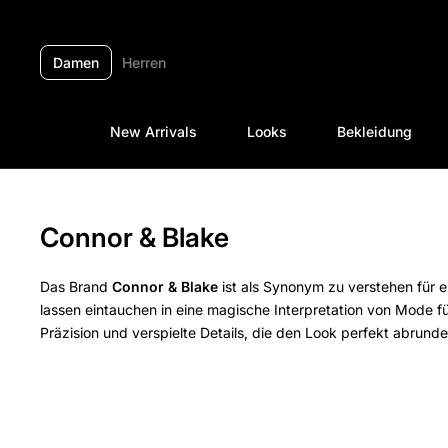
Zum Inhalt springen
Damen
Herren
New Arrivals
Looks
Bekleidung
Connor & Blake
Das Brand
Connor & Blake
ist als Synonym zu verstehen für 
lassen eintauchen in eine magische Interpretation von Mode 
Präzision und verspielte Details, die den Look perfekt abrunde