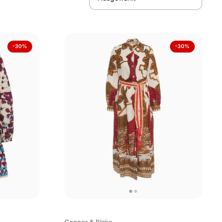
-30%
-30%