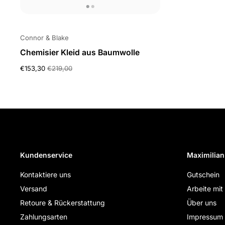
Connor & Blake
Chemisier Kleid aus Baumwolle
€153,30
€219,00
Kundenservice
Maximilian
Kontaktiere uns
Gutschein
Versand
Arbeite mit
Retoure & Rückerstattung
Über uns
Zahlungsarten
Impressum