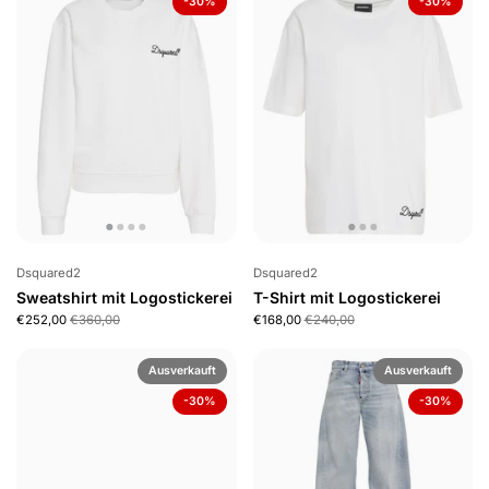
-30%
-30%
Dsquared2
Dsquared2
Sweatshirt mit Logostickerei
T-Shirt mit Logostickerei
€252,00
€360,00
€168,00
€240,00
Ausverkauft
Ausverkauft
-30%
-30%