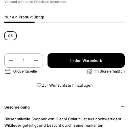
Versand
wird beim Checkout berechnet.
Nur ein Produkt übrig!
OS
Anzahl
In den Warenkorb
Größentabelle
Im Store erhältlich
Zur Wunschliste hinzufügen
Beschreibung
Dieser stilvolle Shopper von Gianni Chiarini ist aus hochwertigem
Wildleder gefertigt und besticht durch seine markanten