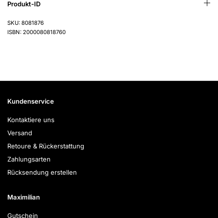
Produkt-ID
SKU: 8081876
ISBN: 2000080818760
Kundenservice
Kontaktiere uns
Versand
Retoure & Rückerstattung
Zahlungsarten
Rücksendung erstellen
Maximilian
Gutschein