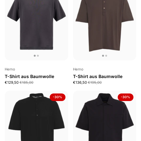
Herno
Herno
T-Shirt aus Baumwolle
T-Shirt aus Baumwolle
€129,50
€185,00
€136,50
€195,00
-30%
-30%