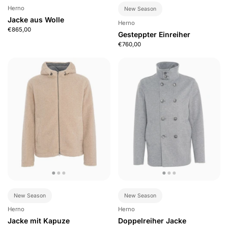
Herno
New Season
Jacke aus Wolle
Herno
€865,00
Gesteppter Einreiher
€760,00
New Season
New Season
Herno
Herno
Jacke mit Kapuze
Doppelreiher Jacke