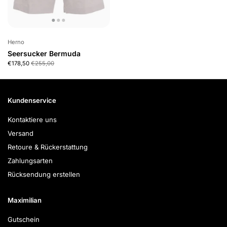
Herno
Seersucker Bermuda
€178,50
€255,00
Kundenservice
Kontaktiere uns
Versand
Retoure & Rückerstattung
Zahlungsarten
Rücksendung erstellen
Maximilian
Gutschein