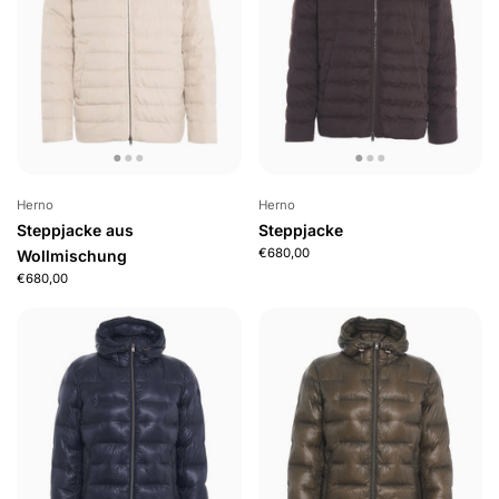
Herno
Herno
Steppjacke aus
Steppjacke
€680,00
Wollmischung
€680,00