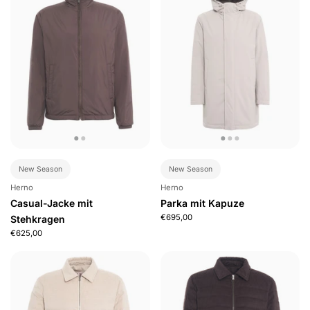
New Season
New Season
Herno
Herno
Casual-Jacke mit
Parka mit Kapuze
€695,00
Stehkragen
€625,00