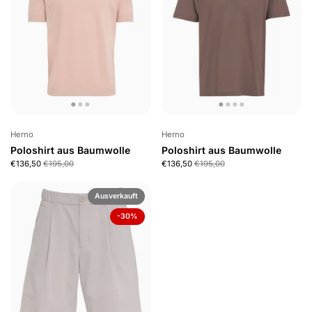
Herno
Herno
Poloshirt aus Baumwolle
Poloshirt aus Baumwolle
€136,50
€195,00
€136,50
€195,00
Ausverkauft
-30%