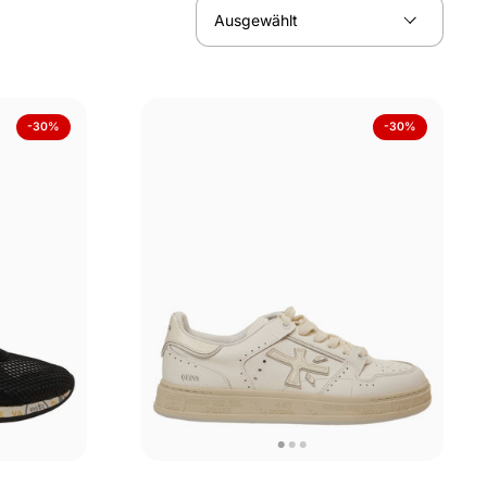
-30%
-30%