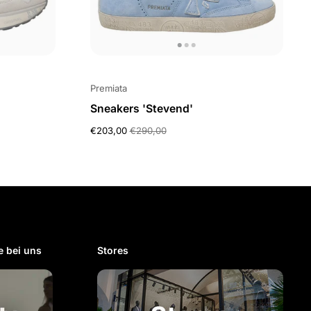
Premiata
Sneakers 'Stevend'
€203,00
€290,00
 bei uns​
Stores