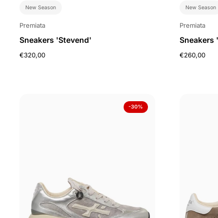
New Season
New Season
Premiata
Premiata
Sneakers 'Stevend'
Sneakers 
€320,00
€260,00
-30%