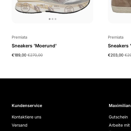
Premiata
Premiata
Sneakers 'Moerund'
Sneakers 
€189,00
€270,00
€203,00
€2
Kundenservice
Maximilian
Kontaktiere uns
Gutschein
Versand
Arbeite mit