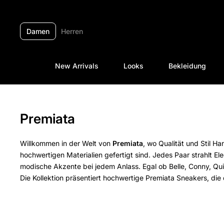
Zum Inhalt springen
Damen
Herren
New Arrivals
Looks
Bekleidung
Premiata
Willkommen in der Welt von
Premiata
, wo Qualität und Stil H
hochwertigen Materialien gefertigt sind. Jedes Paar strahlt E
modische Akzente bei jedem Anlass.
Egal ob Belle, Conny, Qu
Die Kollektion präsentiert hochwertige Premiata Sneakers, d