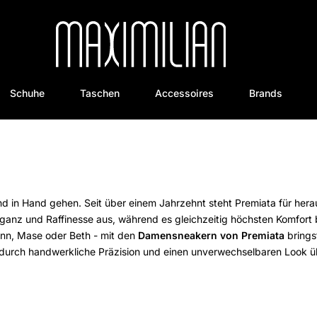
Schuhe
Taschen
Accessoires
Brands
and in Hand gehen. Seit über einem Jahrzehnt steht Premiata für he
leganz und Raffinesse aus, während es gleichzeitig höchsten Komfort 
inn, Mase oder Beth - mit den
Damensneakern von Premiata
brings
ie durch handwerkliche Präzision und einen unverwechselbaren Look 