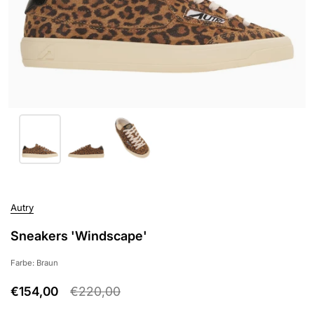
Autry
Sneakers 'Windscape'
Farbe: Braun
€154,00
€220,00