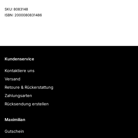
SKU: 8083148
ISBN: 2000080831486
Kundenservice
Kontaktiere uns
Versand
Retoure & Rückerstattung
Zahlungsarten
Rücksendung erstellen
Maximilian
Gutschein