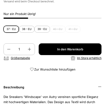
Versand
wird beim Checkout berechnet.
Nur ein Produkt übrig!
37 - EU
38 - EU
39 - EU
40 - EU
41 - EU
Anzahl
In den Warenkorb
Größentabelle
Im Store erhältlich
Zur Wunschliste hinzufügen
Beschreibung
Die Sneakers 'Windscape' von Autry vereinen sportliche Eleganz
mit hochwertigen Materialien. Das Design aus Textil wird durch