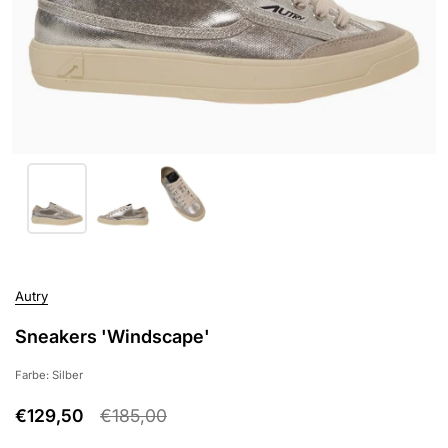
Autry
Sneakers 'Windscape'
Farbe: Silber
€129,50
€185,00