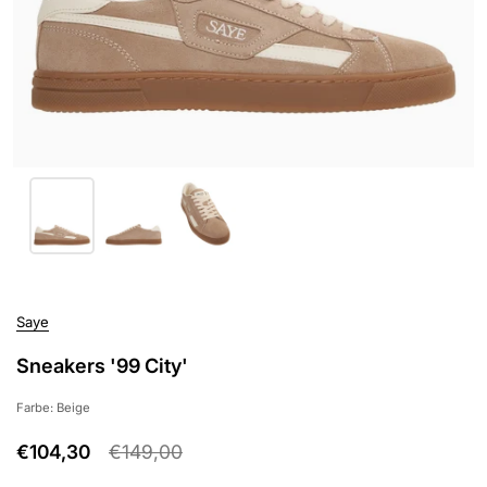
Saye
Sneakers '99 City'
Farbe: Beige
€104,30
€149,00