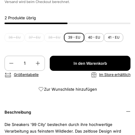
Versand
wird beim Checkout berechnet.
2 Produkte übrig
36 - EU
37 - EU
38 - EU
39 - EU
40 - EU
41 - EU
Anzahl
In den Warenkorb
Größentabelle
Im Store erhältlich
Zur Wunschliste hinzufügen
Beschreibung
Die Sneakers '99 City' bestechen durch ihre hochwertige
Verarbeitung aus feinstem Wildleder. Das zeitlose Design wird