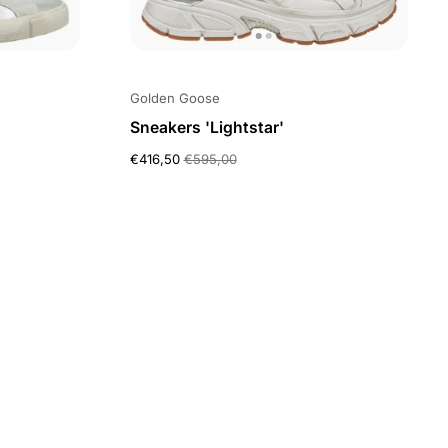
Golden Goose
Sneakers 'Lightstar'
€416,50
€595,00