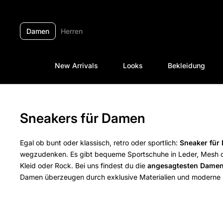
Zum Inhalt springen
Damen
Herren
New Arrivals
Looks
Bekleidung
Sneakers für Damen
Egal ob bunt oder klassisch, retro oder sportlich:
Sneaker für
wegzudenken. Es gibt bequeme Sportschuhe in Leder, Mesh oder
Kleid oder Rock. Bei uns findest du die
angesagtesten Damen
Damen
überzeugen durch exklusive Materialien und moderne Sc