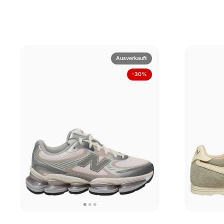
Ausverkauft
-30%