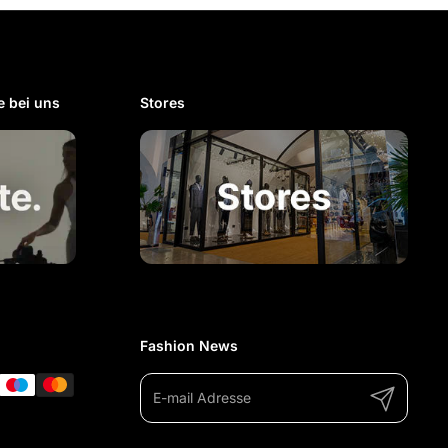
 bei uns​
Stores
Fashion News
Abonnieren