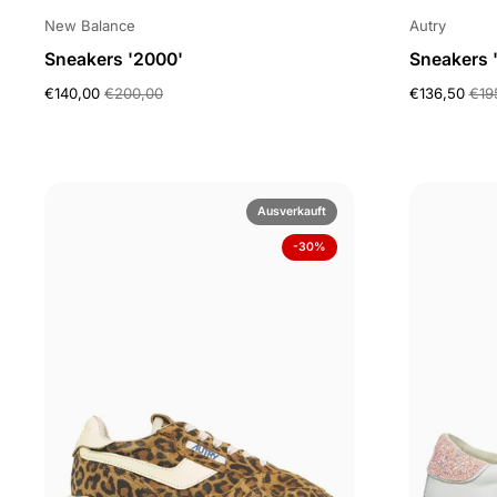
New Balance
Autry
Sneakers '2000'
Sneakers 
€140,00
€200,00
€136,50
€19
Ausverkauft
-30%