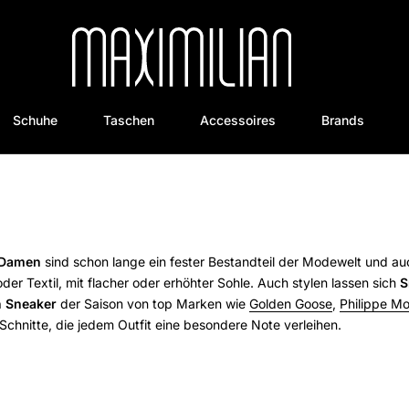
Schuhe
Taschen
Accessoires
Brands
 Damen
sind schon lange ein fester Bestandteil der Modewelt und au
 Textil, mit flacher oder erhöhter Sohle. Auch stylen lassen sich
S
 Sneaker
der Saison von top Marken wie
Golden Goose
,
Philippe M
hnitte, die jedem Outfit eine besondere Note verleihen.