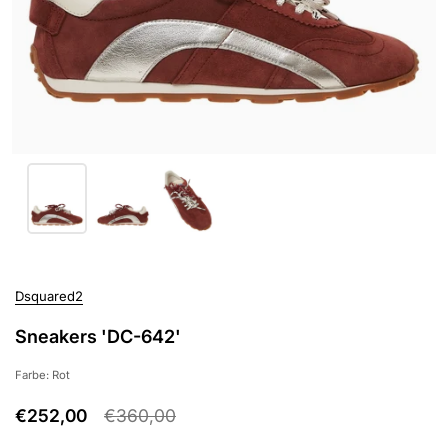
Dsquared2
Sneakers 'DC-642'
Farbe: Rot
€252,00
€360,00