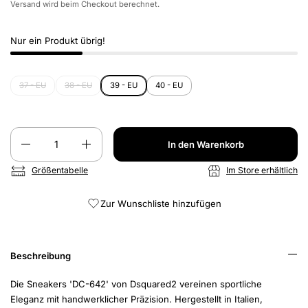
Versand
wird beim Checkout berechnet.
Nur ein Produkt übrig!
37 - EU
38 - EU
39 - EU
40 - EU
Anzahl
In den Warenkorb
Größentabelle
Im Store erhältlich
Zur Wunschliste hinzufügen
Beschreibung
Die Sneakers 'DC-642' von Dsquared2 vereinen sportliche
Eleganz mit handwerklicher Präzision. Hergestellt in Italien,