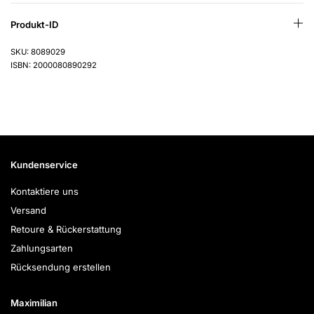
Produkt-ID
SKU: 8089029
ISBN: 2000080890292
Kundenservice
Kontaktiere uns
Versand
Retoure & Rückerstattung
Zahlungsarten
Rücksendung erstellen
Maximilian